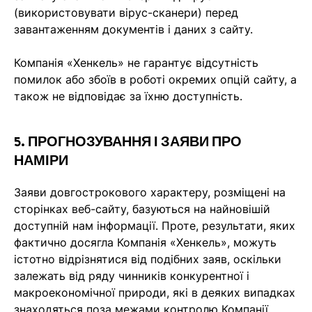
(використовувати вірус-сканери) перед
завантаженням документів і даних з сайту.
Компанія «Хенкель» не гарантує відсутність
помилок або збоїв в роботі окремих опцій сайту, а
також не відповідає за їхню доступність.
5. ПРОГНОЗУВАННЯ І ЗАЯВИ ПРО
НАМІРИ
Заяви довгострокового характеру, розміщені на
сторінках веб-сайту, базуються на найновішій
доступній нам інформації. Проте, результати, яких
фактично досягла Компанія «Хенкель», можуть
істотно відрізнятися від подібних заяв, оскільки
залежать від ряду чинників конкурентної і
макроекономічної природи, які в деяких випадках
знаходяться поза межами контролю Компанії