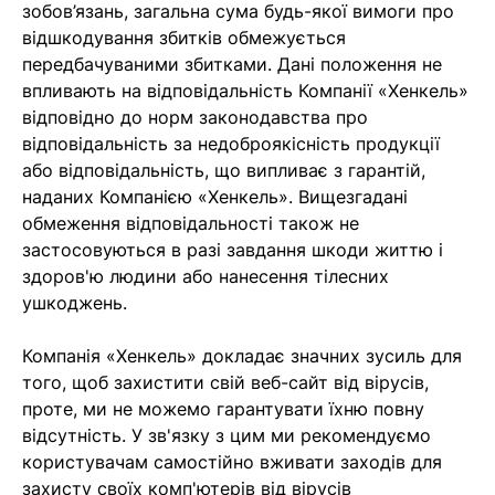
зобов’язань, загальна сума будь-якої вимоги про
відшкодування збитків обмежується
передбачуваними збитками. Дані положення не
впливають на відповідальність Компанії «Хенкель»
відповідно до норм законодавства про
відповідальність за недоброякісність продукції
або відповідальність, що випливає з гарантій,
наданих Компанією «Хенкель». Вищезгадані
обмеження відповідальності також не
застосовуються в разі завдання шкоди життю і
здоров'ю людини або нанесення тілесних
ушкоджень.
Компанія «Хенкель» докладає значних зусиль для
того, щоб захистити свій веб-сайт від вірусів,
проте, ми не можемо гарантувати їхню повну
відсутність. У зв'язку з цим ми рекомендуємо
користувачам самостійно вживати заходів для
захисту своїх комп'ютерів від вірусів