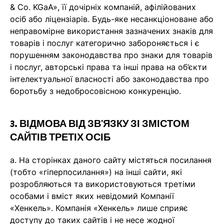
& Co. KGaA», її дочірніх компаній, афілійованих
осіб або ліцензіарів. Будь-яке несанкціоноване або
неправомірне використання зазначених знаків для
товарів і послуг категорично забороняється і є
порушенням законодавства про знаки для товарів
і послуг, авторські права та інші права на об’єкти
інтелектуальної власності або законодавства про
боротьбу з недобросовісною конкуренцію.
3. ВІДМОВА ВІД ЗВ'ЯЗКУ ЗІ ЗМІСТОМ
САЙТІВ ТРЕТІХ ОСІБ
а. На сторінках даного сайту містяться посилання
(тобто «гіперпосилання») на інші сайти, які
розробляються та використовуються третіми
особами і вміст яких невідомий Компанії
«Хенкель». Компанія «Хенкель» лише сприяє
доступу до таких сайтів і не несе жодної