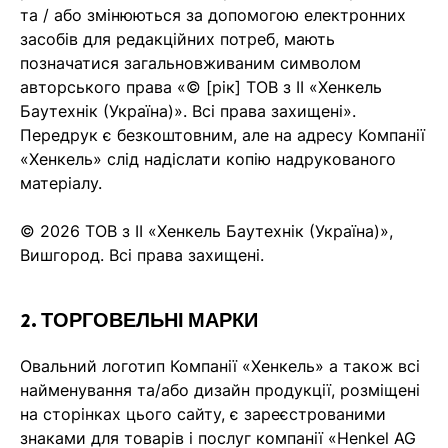
та / або змінюються за допомогою електронних
засобів для редакційних потреб, мають
позначатися загальновживаним символом
авторського права «© [рік] ТОВ з ІІ «Хенкель
Баутехнік (Україна)». Всі права захищені».
Передрук є безкоштовним, але на адресу Компанії
«Хенкель» слід надіслати копію надрукованого
матеріалу.
© 2026 ТОВ з ІІ «Хенкель Баутехнік (Україна)»,
Вишгород. Всі права захищені.
2. ТОРГОВЕЛЬНІ МАРКИ
Овальний логотип Компанії «Хенкель» а також всі
найменування та/або дизайн продукції, розміщені
на сторінках цього сайту, є зареєстрованими
знаками для товарів і послуг компанії «Henkel AG