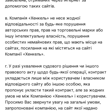
допомогою таких сайтів.
в. Компанія «Хенкель» не несе жодної
відповідальності за будь-яке порушення
авторських прав, прав на торговельні марки або
іншу інтелектуальну власність, порушення
особистих немайнових прав, що мають місце на
сайтах, посилання на які містяться на сайті
Компанії «Хенкель».
г. У разі ухвалення судового рішення чи іншого
правового акту щодо будь-якої операції, контракт
укладається лише між користувачем і власником
відповідного сайту або іншою особою, яка
пропонує укласти такий контракт, але за жодних
умов не між Компанією «Хенкель» і користувачем.
Просимо Вас звернути увагу на загальні умови,
запропоновані компанією, на сайт якої надано