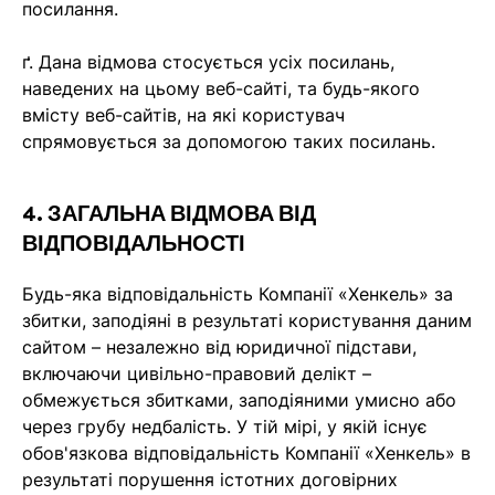
посилання.
ґ. Дана відмова стосується усіх посилань,
наведених на цьому веб-сайті, та будь-якого
вмісту веб-сайтів, на які користувач
спрямовується за допомогою таких посилань.
4. ЗАГАЛЬНА ВІДМОВА ВІД
ВІДПОВІДАЛЬНОСТІ
Будь-яка відповідальність Компанії «Хенкель» за
збитки, заподіяні в результаті користування даним
сайтом – незалежно від юридичної підстави,
включаючи цивільно-правовий делікт –
обмежується збитками, заподіяними умисно або
через грубу недбалість. У тій мірі, у якій існує
обов'язкова відповідальність Компанії «Хенкель» в
результаті порушення істотних договірних