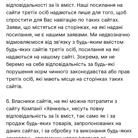
відповідальності за їх вміст. Наші посилання на
сайти третіх осіб надаються лише для того, щоб
спростити для Вас навігацію по таких сайтах.
Заяви, що містяться на сторінках, на які надані
посилання, не є нашими заявами. Ми недвозначно
відмовляємося від зв'язку з будь-яким вмістом
будь-яких сайтів третіх осіб, посилання на які
надаються на нашому сайті. Зокрема, ми не
беремо на себе відповідальність за будь-які
порушення норм чинного законодавства або прав
третіх осіб, які мають місце на сторінках таких
сайтів.
б. Власники сайтів, на які можна потрапити з
сайту Компанії «Хенкель», несуть повну
відповідальність за їх вміст, так само як і за
продаж будь-яких товарів, запропонованих на
даних сайтах, і за обробку та виконання будь-яких
замовлень, отриманих через Інтернет за