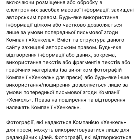
включаючи розміщення або обробку в
електронних засобах масової інформації, захищені
авторським правом. Будь-яке використання
інформації цілком або частково дозволяється
лише за умови попередньої письмової згоди
Компанії «Хенкель». Вміст та структура даного
сайту захищені авторським правом. Будь-яке
відтворення інформації або даних, зокрема,
використання текстів або фрагментів текстів або
графічних матеріалів (за винятком фотографій
Компанії «Хенкель» для преси) або будь-яке інше
використання/поширення дозволяється лише за
умови попередньої письмової згоди Компанії
«Хенкель». Права на поширення та відтворення
належать Компанії «Хенкель».
Фотографії, які надаються Компанією «Хенкель»
для преси, можуть використовуватися лише для
редакційних цілей. Фотографії, які відтворюються