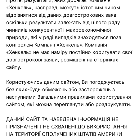
«Хенкель», насправді можуть істотним чином
відрізнятися від даних довгострокових заяв,
оскільки результати залежать від цілого ряду
чинників конкурентної і макроекономічної
природи, які у ряді випадків знаходяться поза
контролем Компанії «Хенкель». Компанія
«Хенкель» не має наміру постійно коригувати свої
довгострокові заяви, розміщені на сторінках
сайту.
Користуючись даним сайтом, Ви погоджуєтесь
без яких-будь обмежень або застережень з
наступними Загальними правилами користування
сайтом, які можна переглянути або роздрукувати.
ДАНИЙ САЙТ ТА НАВЕДЕНА ІНФОРМАЦІЯ НЕ
ПРИЗНАЧЕНІ І НЕ СХВАЛЕНІ ДО ВИКОРИСТАННЯ
НА ТЕРИТОРІЇ СПОЛУЧЕНИХ ШТАТІВ АМЕРИКИ