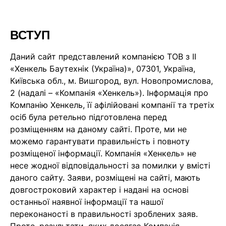
ВСТУП
Даний сайт представлений компанією ТОВ з ІІ
«Хенкель Баутехнік (Україна)», 07301, Україна,
Київська обл., м. Вишгород, вул. Новопромислова,
2 (надалі – «Компанія «Хенкель»). Інформація про
Компанію Хенкель, її афілійовані компанії та третіх
осіб була ретельно підготовлена перед
розміщенням на даному сайті. Проте, ми не
можемо гарантувати правильність і повноту
розміщеної інформації. Компанія «Хенкель» не
несе жодної відповідальності за помилки у вмісті
даного сайту. Заяви, розміщені на сайті, мають
довгостроковий характер і надані на основі
останньої наявної інформації та нашої
переконаності в правильності зроблених заяв.
Проте, результати, яких досягає Компанія